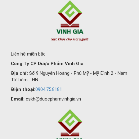
Liên hệ miền bắc
Công Ty CP Dược Phẩm Vinh Gia
Địa chỉ:
Số 9 Nguyễn Hoàng - Phú Mỹ - Mỹ Đình 2 - Nam
Từ Liêm - HN
Điện thoại:
0904.75.8181
Email:
cskh@duocphamvinhgia.vn