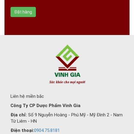
Liên hệ miền bắc
Công Ty CP Dược Phẩm Vinh Gia
Địa chỉ:
Số 9 Nguyễn Hoàng - Phú Mỹ - Mỹ Đình 2 - Nam
Từ Liêm - HN
Điện thoại:
0904.75.8181