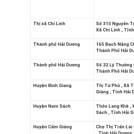
Thị xã Chí Linh
Số 315 Nguyễn Tr
Xã Chí Linh , Tỉn
Thành phố Hải Dương
165 Bạch Năng Ch
Thành Phố Hải Dư
Thành phố Hải Dương
Số 32 Lý Thường 
Thành Phố Hải Dư
Huyện Bình Giang
Thị Tứ Phủ , Xã T
Giàng , Tỉnh Hải
Huyện Nam Sách
Thôn Lang Khê ,
Sách , Tỉnh Hải 
Huyện Cẩm Giàng
Chợ Thị Trấn Lai
, Tỉnh Hải Dương