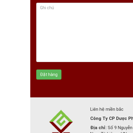
Liên hệ miền bắc
Công Ty CP Dược P
Địa chỉ:
Số 9 Nguyễn 