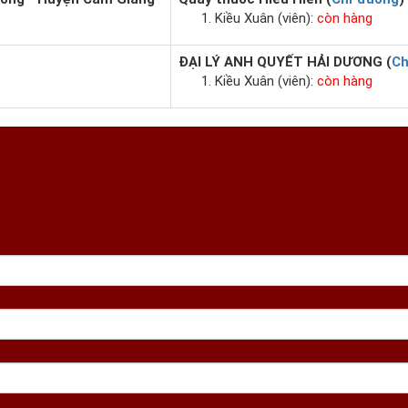
Kiều Xuân (viên):
còn hàng
ĐẠI LÝ ANH QUYẾT HẢI DƯƠNG (
Ch
Kiều Xuân (viên):
còn hàng