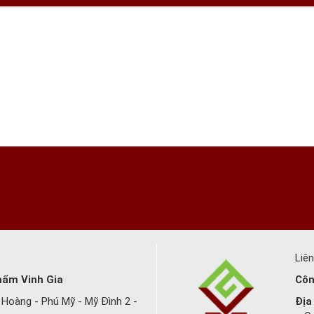
Liê
hẩm Vinh Gia
Côn
Hoàng - Phú Mỹ - Mỹ Đình 2 -
Địa