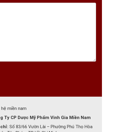
n hệ miền nam
g Ty CP Dược Mỹ Phẩm Vinh Gia Miền Nam
 chỉ:
Số 83/66 Vườn Lài – Phường Phú Thọ Hòa