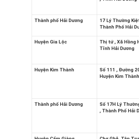
Thành phố Hải Dương
17 Lý Thường Kiệ
Thành Phố Hải Dư
Huyện Gia Lộc
Thị tứ , Xã Hồng 
Tỉnh Hải Dương
Huyện Kim Thành
Số 111 , Đường 20
Huyện Kim Thành 
Thành phố Hải Dương
Số 17H Lý Thường
, Thành Phố Hải 
Huyện Cẩm Giàng
Chợ Ghẽ, Tân Tr