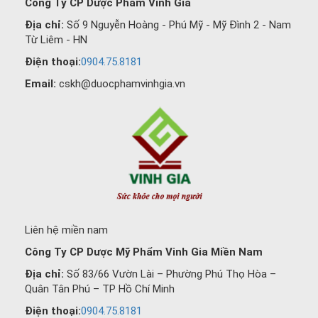
Công Ty CP Dược Phẩm Vinh Gia
Địa chỉ:
Số 9 Nguyễn Hoàng - Phú Mỹ - Mỹ Đình 2 - Nam
Từ Liêm - HN
Điện thoại:
0904.75.8181
Email:
cskh@duocphamvinhgia.vn
Liên hệ miền nam
Công Ty CP Dược Mỹ Phẩm Vinh Gia Miền Nam
Địa chỉ:
Số 83/66 Vườn Lài – Phường Phú Thọ Hòa –
Quân Tân Phú – TP Hồ Chí Minh
Điện thoại:
0904.75.8181